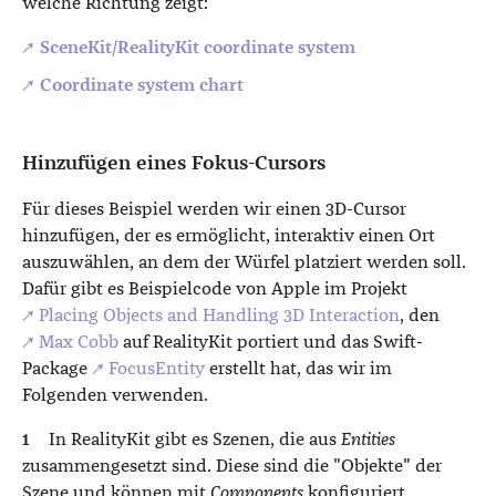
welche Richtung zeigt:
SceneKit/RealityKit coordinate system
Coordinate system chart
Hinzufügen eines Fokus-Cursors
Für dieses Beispiel werden wir einen 3D-Cursor
hinzufügen, der es ermöglicht, interaktiv einen Ort
auszuwählen, an dem der Würfel platziert werden soll.
Dafür gibt es Beispielcode von Apple im Projekt
↗ Placing Objects and Handling 3D Interaction
, den
↗ Max Cobb
auf RealityKit portiert und das Swift-
Package
↗ FocusEntity
erstellt hat, das wir im
Folgenden verwenden.
In RealityKit gibt es Szenen, die aus
Entities
zusammengesetzt sind. Diese sind die "Objekte" der
Szene und können mit
Components
konfiguriert