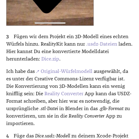
Fügen wir dem Projekt ein 3D-Modell eines echten
Würfels hinzu. RealityKit kann nur
.usdz-Dateien
laden.
Hier kannst Du eine konvertierte Modelldatei
herunterladen:
Dice.zip
.
Ich habe das
↗ Original-Würfelmodell
ausgewählt, da
es unter der Creative Commons-Lizenz verfügbar ist.
Die Konvertierung von 3D-Modellen kann ein wenig
knifflig sein: Die
Reality Converter
App kann das USDZ-
Format schreiben, aber hier war es notwendig, die
ursprüngliche
.stl-Datei
in Blender in das
.glb-Format
zu
konvertieren, um sie in die
Reality Converter
App zu
importieren.
Füge das
Dice.usdz-Modell
zu deinem Xcode-Projekt