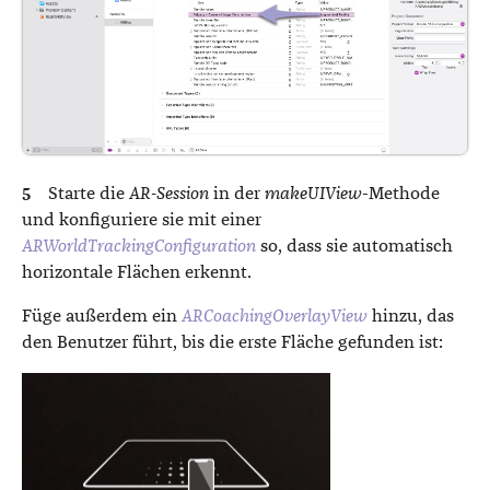
Starte die
AR-Session
in der
makeUIView
-Methode
und konfiguriere sie mit einer
ARWorldTrackingConfiguration
so, dass sie automatisch
horizontale Flächen erkennt.
Füge außerdem ein
ARCoachingOverlayView
hinzu, das
den Benutzer führt, bis die erste Fläche gefunden ist: