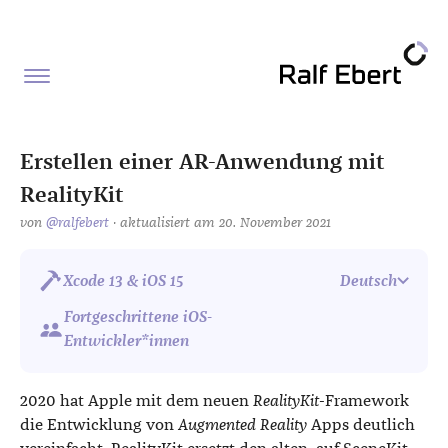
Erstellen einer AR-Anwendung mit
RealityKit
von
@ralfebert
· aktualisiert am 20. November 2021
Xcode 13 & iOS 15
Deutsch
Fortgeschrittene iOS-
Entwickler*innen
2020 hat Apple mit dem neuen
RealityKit
-Framework
die Entwicklung von
Augmented Reality
Apps deutlich