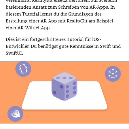
vereinfacht. RealityKit ersetzt den alten, auf SceneKit
basierenden Ansatz zum Schreiben von AR-Apps. In
diesem Tutorial lernst du die Grundlagen der
Erstellung einer AR-App mit RealityKit am Beispiel
einer AR-Würfel-App.
Dies ist ein fortgeschrittenes Tutorial für iOS-
Entwickler. Du benötigst gute Kenntnisse in Swift und
SwiftUI.