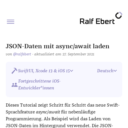
JSON-Daten mit async/await laden
von
@ralfebert
· aktualisiert am 27. September 2021
SwiftUI, Xcode 13 & iOS 15
Deutsch
Fortgeschrittene iOS-
Entwickler*innen
Dieses Tutorial zeigt Schritt für Schritt das neue Swift-
Sprachfeature
async/await
für nebenläufige
Programmierung. Als Beispiel wird das Laden von
JSON-Daten im Hintergrund verwendet. Die JSON-