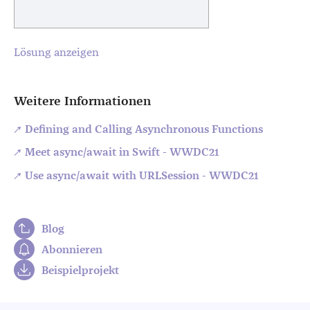
Lösung anzeigen
Weitere Informationen
Defining and Calling Asynchronous Functions
Meet async/await in Swift - WWDC21
Use async/await with URLSession - WWDC21
Blog
Abonnieren
Beispielprojekt