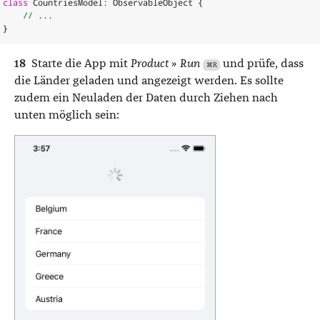
class
CountriesModel
:
ObservableObject
{
// ...
}
Starte die App mit
Product » Run
und prüfe, dass
⌘R
die Länder geladen und angezeigt werden. Es sollte
zudem ein Neuladen der Daten durch Ziehen nach
unten möglich sein: