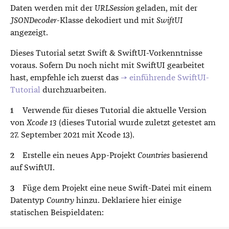
Daten werden mit der
URLSession
geladen, mit der
JSONDecoder
-Klasse dekodiert und mit
SwiftUI
angezeigt.
Dieses Tutorial setzt Swift & SwiftUI-Vorkenntnisse
voraus. Sofern Du noch nicht mit SwiftUI gearbeitet
hast, empfehle ich zuerst das
→ einführende SwiftUI-
Tutorial
durchzuarbeiten.
Verwende für dieses Tutorial die aktuelle Version
von
Xcode 13
(dieses Tutorial wurde zuletzt getestet am
27. September 2021 mit Xcode 13).
Erstelle ein neues App-Projekt
Countries
basierend
auf SwiftUI.
Füge dem Projekt eine neue Swift-Datei mit einem
Datentyp
Country
hinzu. Deklariere hier einige
statischen Beispieldaten: