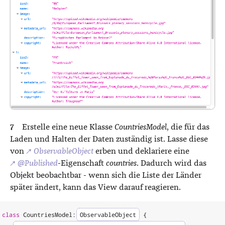
Erstelle eine neue Klasse
CountriesModel
, die für das
Laden und Halten der Daten zuständig ist. Lasse diese
von
↗
ObservableObject
erben und deklariere eine
↗
@Published
-Eigenschaft
countries
. Dadurch wird das
Objekt beobachtbar - wenn sich die Liste der Länder
später ändert, kann das View darauf reagieren.
class
CountriesModel
:
ObservableObject
{