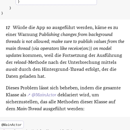
}
}
}
Würde die App so ausgeführt werden, käme es zu
einer Warnung
Publishing changes from background
threads is not allowed; make sure to publish values from the
main thread (via operators like receive(on:)) on model
updates
kommen, weil die Fortsetzung der Ausführung
der
reload
-Methode nach der Unterbrechung mittels
await
durch den Hintergrund-Thread erfolgt, der die
Daten geladen hat.
Dieses Problem lässt sich beheben, indem die gesamte
Klasse als
↗
@MainActor
deklariert wird, um
sicherzustellen, das alle Methoden dieser Klasse auf
dem
Main-Thread
ausgeführt werden:
@
MainActor